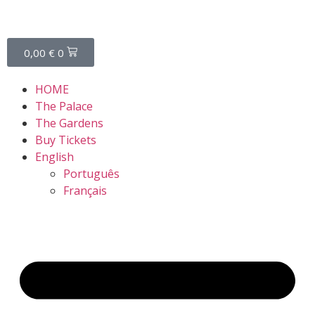
0,00
€
0
HOME
The Palace
The Gardens
Buy Tickets
English
Português
Français