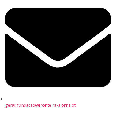
geral: fundacao@fronteira-alorna.pt