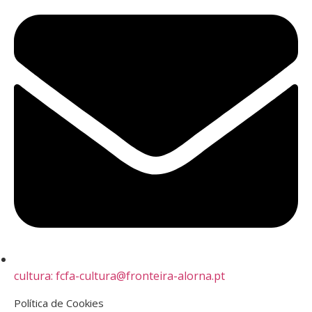
cultura: fcfa-cultura@fronteira-alorna.pt
Política de Cookies