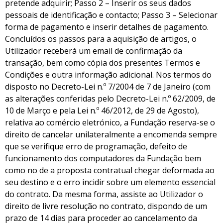
pretende adquirir; Passo 2 – Inserir os seus dados
pessoais de identificação e contacto; Passo 3 – Selecionar
forma de pagamento e inserir detalhes de pagamento.
Concluídos os passos para a aquisição de artigos, o
Utilizador receberá um email de confirmação da
transação, bem como cópia dos presentes Termos e
Condições e outra informação adicional. Nos termos do
disposto no Decreto-Lei n.º 7/2004 de 7 de Janeiro (com
as alterações conferidas pelo Decreto-Lei n.º 62/2009, de
10 de Março e pela Lei n.º 46/2012, de 29 de Agosto),
relativa ao comércio eletrónico, a Fundação reserva-se o
direito de cancelar unilateralmente a encomenda sempre
que se verifique erro de programação, defeito de
funcionamento dos computadores da Fundação bem
como no de a proposta contratual chegar deformada ao
seu destino e o erro incidir sobre um elemento essencial
do contrato. Da mesma forma, assiste ao Utilizador o
direito de livre resolução no contrato, dispondo de um
prazo de 14 dias para proceder ao cancelamento da