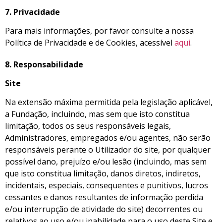
7.
Privacidade
Para mais informações, por favor consulte a nossa
Política de Privacidade e de Cookies, acessível
aqui
.
8.
Responsabilidade
Site
Na extensão máxima permitida pela legislação aplicável,
a Fundação, incluindo, mas sem que isto constitua
limitação, todos os seus responsáveis legais,
Administradores, empregados e/ou agentes, não serão
responsáveis perante o Utilizador do site, por qualquer
possível dano, prejuízo e/ou lesão (incluindo, mas sem
que isto constitua limitação, danos diretos, indiretos,
incidentais, especiais, consequentes e punitivos, lucros
cessantes e danos resultantes de informação perdida
e/ou interrupção de atividade do site) decorrentes ou
relativos ao uso e/ou inabilidade para o uso deste Site e