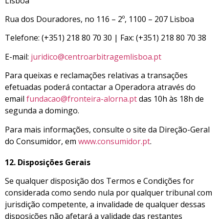
Lisboa
Rua dos Douradores, no 116 – 2º, 1100 – 207 Lisboa
Telefone: (+351) 218 80 70 30 | Fax: (+351) 218 80 70 38
E-mail:
juridico@centroarbitragemlisboa.pt
Para queixas e reclamações relativas a transações
efetuadas poderá contactar a Operadora através do
email
fundacao@fronteira-alorna.pt
das 10h às 18h de
segunda a domingo.
Para mais informações, consulte o site da Direção-Geral
do Consumidor, em
www.consumidor.pt
.
12. Disposições Gerais
Se qualquer disposição dos Termos e Condições for
considerada como sendo nula por qualquer tribunal com
jurisdição competente, a invalidade de qualquer dessas
disposições não afetará a validade das restantes