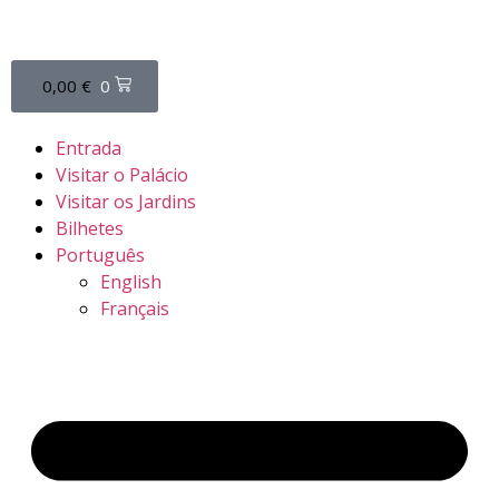
0,00
€
0
Entrada
Visitar o Palácio
Visitar os Jardins
Bilhetes
Português
English
Français