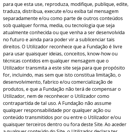
para que esta use, reproduza, modifique, publique, edite,
traduza, distribua, execute e/ou exiba tal mensagem
separadamente e/ou como parte de outros conteúdos
sob qualquer forma, media, ou tecnologia que seja
atualmente conhecida ou que venha a ser desenvolvida
no futuro e ainda para poder vir a sublicenciar tais
direitos. O Utilizador reconhece que a Fundação é livre
para usar quaisquer ideias, conceitos, know-how ou
técnicas contidos em qualquer mensagem que o
Utilizador transmita a este site seja para que propósito
for, incluindo, mas sem que isto constitua limitação, o
desenvolvimento, fabrico e/ou comercialização de
produtos, e que a Fundação não terá de compensar o
Utilizador, nem de reconhecer o Utilizador como
contrapartida de tal uso. A Fundação não assume
qualquer responsabilidade por qualquer ação ou
conteúdo transmitidos por ou entre o Utilizador e/ou
quaisquer terceiros dentro ou fora deste Site. Ao aceder
a qualquer conteúdo do Site, o Utilizador declara ter