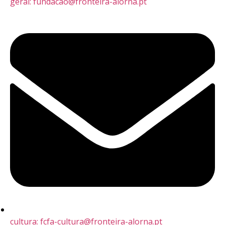
geral: fundacao@fronteira-alorna.pt
cultura: fcfa-cultura@fronteira-alorna.pt