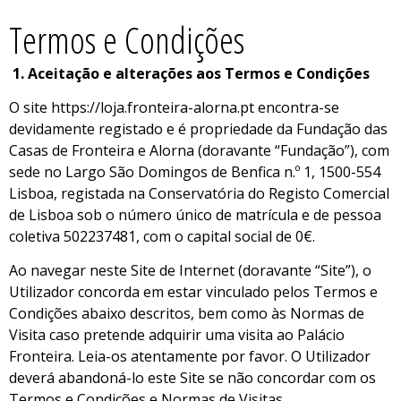
Termos e Condições
1. Aceitação e alterações aos Termos e Condições
O site https://loja.fronteira-alorna.pt encontra-se
devidamente registado e é propriedade da Fundação das
Casas de Fronteira e Alorna (doravante “Fundação”), com
sede no Largo São Domingos de Benfica n.º 1, 1500-554
Lisboa, registada na Conservatória do Registo Comercial
de Lisboa sob o número único de matrícula e de pessoa
coletiva 502237481, com o capital social de 0€.
Ao navegar neste Site de Internet (doravante “Site”), o
Utilizador concorda em estar vinculado pelos Termos e
Condições abaixo descritos, bem como às Normas de
Visita caso pretende adquirir uma visita ao Palácio
Fronteira. Leia-os atentamente por favor. O Utilizador
deverá abandoná-lo este Site se não concordar com os
Termos e Condições e Normas de Visitas.