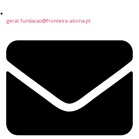
geral: fundacao@fronteira-alorna.pt