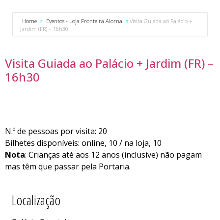
Home
Eventos - Loja Fronteira Alorna
Visita Guiada ao Palácio +
Jardim (FR) – 16h30
Visita Guiada ao Palácio + Jardim (FR) –
16h30
N.º de pessoas por visita: 20
Bilhetes disponíveis: online, 10 / na loja, 10
Nota
: Crianças até aos 12 anos (inclusive) não pagam
mas têm que passar pela Portaria.
Localização