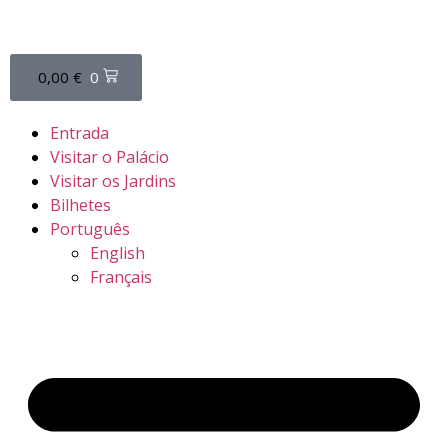
0,00
€
0
Entrada
Visitar o Palácio
Visitar os Jardins
Bilhetes
Português
English
Français