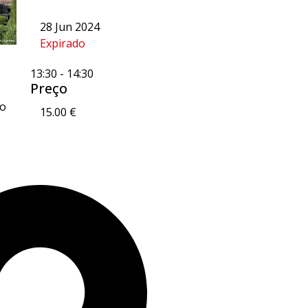
28 Jun 2024
Expirado
13:30
-
14:30
Preço
ão
15.00 €