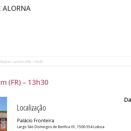
E ALORNA
 Palácio + Jardim (FR) – 13h30
dim (FR) – 13h30
Da
Localização
Palácio Fronteira
Largo São Domingos de Benfica 01, 1500-554 Lisboa