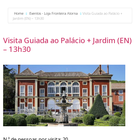
Home
Eventos - Loja Fronteira Alorna
Visita Guiada ao Palácio +
Jardim (EN) – 13h30
Visita Guiada ao Palácio + Jardim (EN)
– 13h30
N.º de pessoas por visita: 20