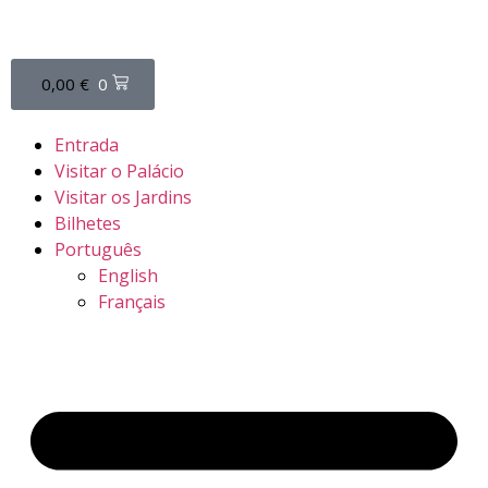
0,00
€
0
Entrada
Visitar o Palácio
Visitar os Jardins
Bilhetes
Português
English
Français