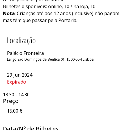
Bilhetes disponíveis: online, 10 / na loja, 10
Nota
: Crianças até aos 12 anos (inclusive) não pagam
mas têm que passar pela Portaria.
Localização
Palácio Fronteira
Largo São Domingos de Benfica 01, 1500-554 Lisboa
29 Jun 2024
Expirado
13:30
-
14:30
Preço
15.00 €
Data/Nº de Bilhetes