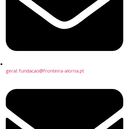
geral: fundacao@fronteira-alorna.pt