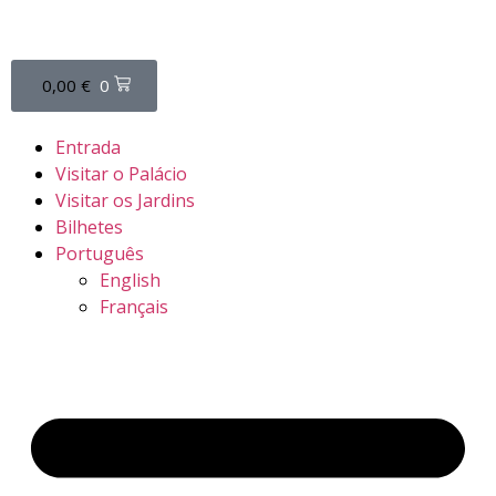
0,00
€
0
Entrada
Visitar o Palácio
Visitar os Jardins
Bilhetes
Português
English
Français