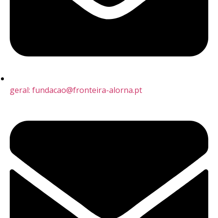
geral: fundacao@fronteira-alorna.pt