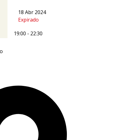
18 Abr 2024
Expirado
19:00
-
22:30
ão