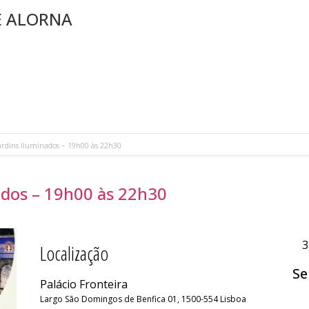
E ALORNA
 Jardins Iluminados – 19h00 às 22h30
nados – 19h00 às 22h30
3
Localização
Se
Palácio Fronteira
Largo São Domingos de Benfica 01, 1500-554 Lisboa