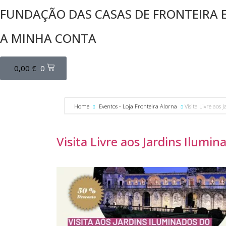
FUNDAÇÃO DAS CASAS DE FRONTEIRA 
A MINHA CONTA
0,00
€
0
Home
Eventos - Loja Fronteira Alorna
Visita Livre aos
Visita Livre aos Jardins Ilumi