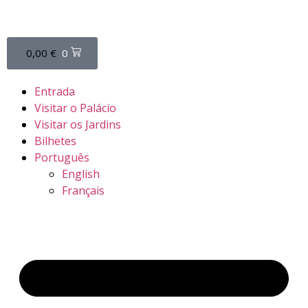
0,00
€
0
Entrada
Visitar o Palácio
Visitar os Jardins
Bilhetes
Português
English
Français