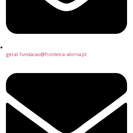
geral: fundacao@fronteira-alorna.pt