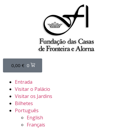
0,00
€
0
Entrada
Visitar o Palácio
Visitar os Jardins
Bilhetes
Português
English
Français