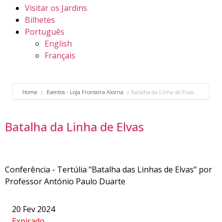
Visitar os Jardins
Bilhetes
Português
English
Français
Home
Eventos - Loja Fronteira Alorna
Batalha da Linha de Elvas
Batalha da Linha de Elvas
Conferência - Tertúlia "Batalha das Linhas de Elvas" por
Professor António Paulo Duarte
20 Fev 2024
Expirado