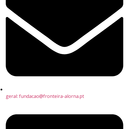
geral: fundacao@fronteira-alorna.pt