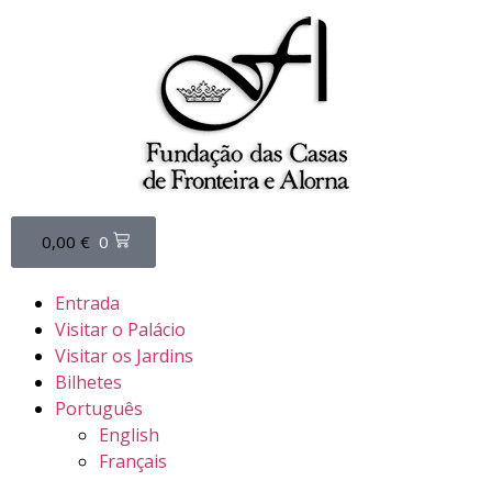
0,00
€
0
Entrada
Visitar o Palácio
Visitar os Jardins
Bilhetes
Português
English
Français