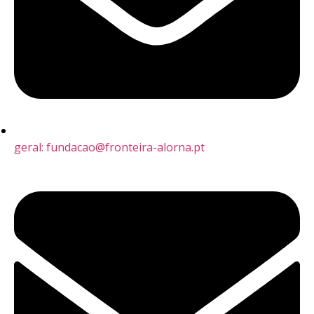
geral: fundacao@fronteira-alorna.pt