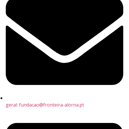
geral: fundacao@fronteira-alorna.pt