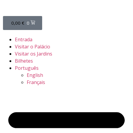
0,00
€
0
Entrada
Visitar o Palácio
Visitar os Jardins
Bilhetes
Português
English
Français