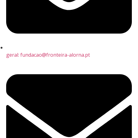
geral: fundacao@fronteira-alorna.pt