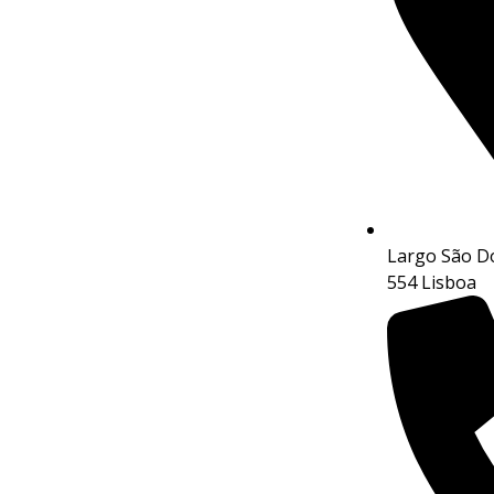
Largo São Do
554 Lisboa