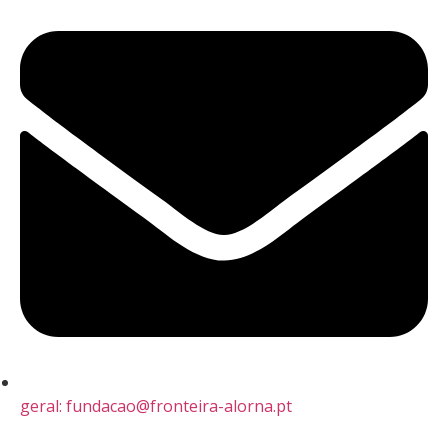
geral: fundacao@fronteira-alorna.pt