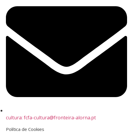
cultura: fcfa-cultura@fronteira-alorna.pt
Política de Cookies