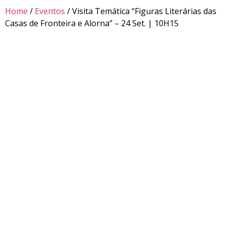
Home
/
Eventos
/ Visita Temática “Figuras Literárias das
Casas de Fronteira e Alorna” – 24 Set. | 10H15