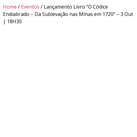
Home
/
Eventos
/ Lançamento Livro “O Códice
Endiabrado – Da Sublevação nas Minas em 1720” – 3 Out
| 18H30