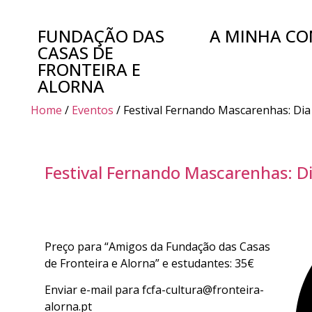
FUNDAÇÃO DAS
A MINHA CO
CASAS DE
FRONTEIRA E
ALORNA
Home
/
Eventos
/ Festival Fernando Mascarenhas: Dia
Festival Fernando Mascarenhas: D
Preço para “Amigos da Fundação das Casas
de Fronteira e Alorna” e estudantes: 35€
Enviar e-mail para fcfa-cultura@fronteira-
alorna.pt