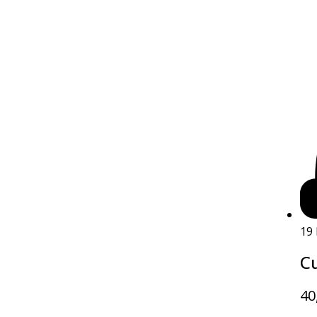
19
Cu
40