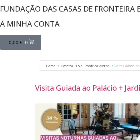
FUNDAÇÃO DAS CASAS DE FRONTEIRA 
A MINHA CONTA
0,00
€
0
Home
Eventos - Loja Fronteira Alorna
Visita Guiada ao
Visita Guiada ao Palácio + Jar