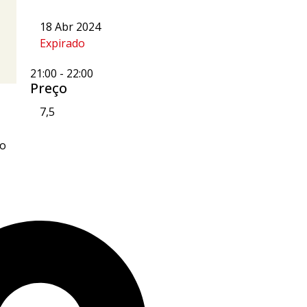
18 Abr 2024
Expirado
21:00
-
22:00
Preço
7,5
ão