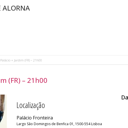
E ALORNA
 Palácio + Jardim (FR) – 21h00
dim (FR) – 21h00
Da
Localização
Palácio Fronteira
Largo São Domingos de Benfica 01, 1500-554 Lisboa